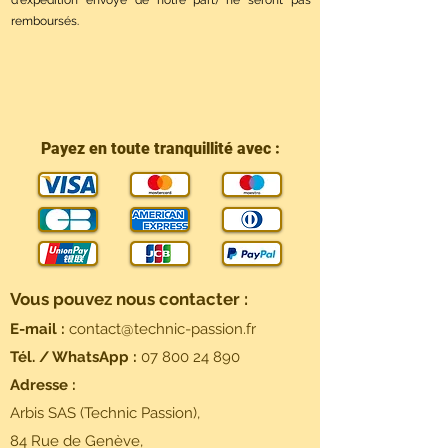
d'expédition envoyé de notre part) ne seront pas
remboursés.
Payez en toute tranquillité avec :
Vous pouvez nous contacter :
E-mail :
contact@technic-passion.fr
Tél. / WhatsApp :
07 800 24 890
Adresse :
Arbis SAS (Technic Passion),
84 Rue de Genève,