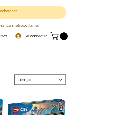
 France métropolitaine.
Se connecter
tact
Trier par