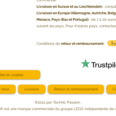
commande.
Livraison en Suisse et au Liechtenstein
: consu
Livraison en Europe (Allemagne, Autriche, Belg
Monaco, Pays-Bas et Portugal)
: de 7 à 20 euro
suivant les pays. Pour d'autres pays, contacte
Re
Conditions de
retour et remboursement
:
lité et cookies
e nous
Livraison
Retour et remboursement
C
©2021 par Technic Passion.
 est une marque commerciale du groupe LEGO indépendante de 