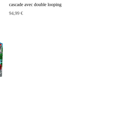
cascade avec double looping
Prix
94,99 €