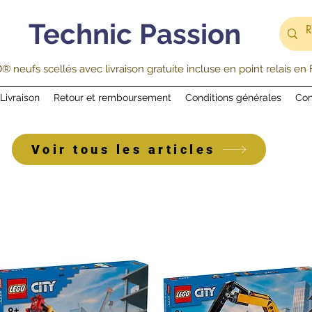
Technic Passion
 neufs scellés avec livraison gratuite incluse en point relais en
Livraison
Retour et remboursement
Conditions générales
Con
Voir tous les articles