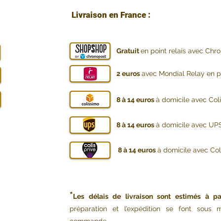
Livraison en France :
Gratuit
en point relais avec Chr
2 euros
avec Mondial Relay en po
8 à 14 euros
à domicile avec Col
8 à 14 euros
à domicile avec UPS
8 à 14 euros
à domicile avec Coli
*
Les délais de livraison sont estimés à pa
préparation et l’expédition se font sou