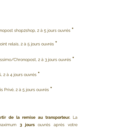
*
onopost shop2shop, 2 à 5 jours ouvrés
*
int relais, 2 à 5 jours ouvrés
*
issimo/Chronopost, 2 à 3 jours ouvrés
*
, 2 à 4 jours ouvrés
*
s Privé, 2 à 5 jours ouvrés
rtir de la remise au transporteur.
La
s maximum
3 jours
ouvrés après votre