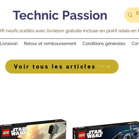
Technic Passion
 neufs scellés avec livraison gratuite incluse en point relais en
Livraison
Retour et remboursement
Conditions générales
Con
Voir tous les articles