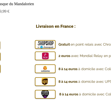
asque du Mandalorien
rix
9,99 €
Livraison en France :
Gratuit
en point relais avec Chr
2 euros
avec Mondial Relay en po
8 à 14 euros
à domicile avec Col
8 à 14 euros
à domicile avec UPS
8 à 14 euros
à domicile avec Coli