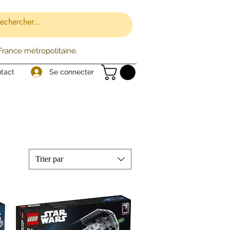
 France métropolitaine.
Se connecter
tact
Trier par