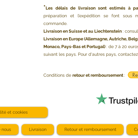
*
Les délais de livraison sont estimés à pa
préparation et l’expédition se font sou
commande.
Livraison en Suisse et au Liechtenstein
: consu
Livraison en Europe (Allemagne, Autriche, Belg
Monaco, Pays-Bas et Portugal)
: de 7 à 20 euro
suivant les pays. Pour d'autres pays, contacte
Re
Conditions de
retour et remboursement
:
lité et cookies
e nous
Livraison
Retour et remboursement
C