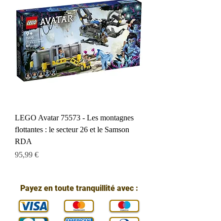
LEGO Avatar 75573 - Les montagnes
flottantes : le secteur 26 et le Samson
RDA
Prix
95,99 €
Payez en toute tranquillité avec :