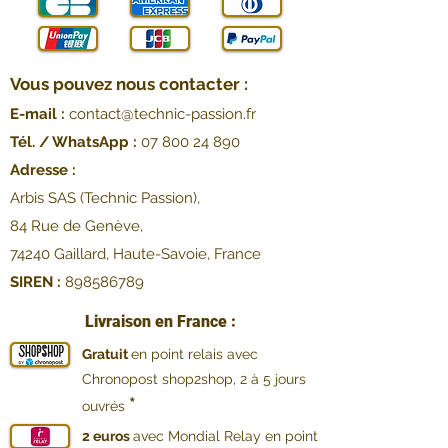
Vous pouvez nous contacter :
E-mail :
contact@technic-passion.fr
Tél. / WhatsApp :
07 800 24 890
Adresse :
Arbis SAS (Technic Passion),
84 Rue de Genève,
74240 Gaillard, Haute-Savoie, France
SIREN :
898586789
Livraison en France :
Gratuit
en point relais avec
Chronopost shop2shop, 2 à 5 jours
*
ouvrés
2 euros
avec Mondial Relay en point