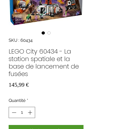
SKU : 60434
LEGO City 60434 - La
station spatiale et la
base de lancement de
fusées
Prix
145,99 €
Quantité
*