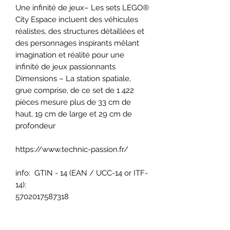
Une infinité de jeux– Les sets LEGO®
City Espace incluent des véhicules
réalistes, des structures détaillées et
des personnages inspirants mêlant
imagination et réalité pour une
infinité de jeux passionnants
Dimensions – La station spatiale,
grue comprise, de ce set de 1 422
pièces mesure plus de 33 cm de
haut, 19 cm de large et 29 cm de
profondeur
https://www.technic-passion.fr/
info: GTIN - 14 (EAN / UCC-14 or ITF-
14):
5702017587318