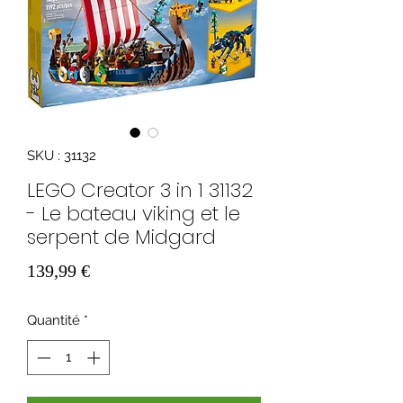
SKU : 31132
LEGO Creator 3 in 1 31132
- Le bateau viking et le
serpent de Midgard
Prix
139,99 €
Quantité
*