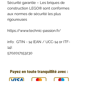
Sécurité garantie – Les briques de
construction LEGO® sont conformes
aux normes de sécurité les plus
rigoureuses
https://www.technic-passion.fr/
info: GTIN - 14 (EAN / UCC-14 or ITF-
14):
5702017153230
Payez en toute tranquillité avec :
Vous pouvez nous contacter :