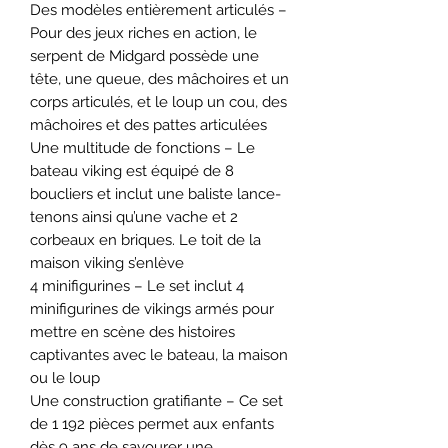
Des modèles entièrement articulés –
Pour des jeux riches en action, le
serpent de Midgard possède une
tête, une queue, des mâchoires et un
corps articulés, et le loup un cou, des
mâchoires et des pattes articulées
Une multitude de fonctions – Le
bateau viking est équipé de 8
boucliers et inclut une baliste lance-
tenons ainsi qu’une vache et 2
corbeaux en briques. Le toit de la
maison viking s’enlève
4 minifigurines – Le set inclut 4
minifigurines de vikings armés pour
mettre en scène des histoires
captivantes avec le bateau, la maison
ou le loup
Une construction gratifiante – Ce set
de 1 192 pièces permet aux enfants
dès 9 ans de savourer une