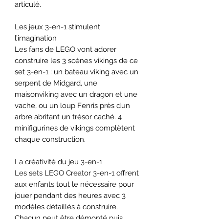
articulé.
Les jeux 3-en-1 stimulent
l’imagination
Les fans de LEGO vont adorer
construire les 3 scènes vikings de ce
set 3-en-1 : un bateau viking avec un
serpent de Midgard, une
maisonviking avec un dragon et une
vache, ou un loup Fenris près d’un
arbre abritant un trésor caché. 4
minifigurines de vikings complètent
chaque construction.
La créativité du jeu 3-en-1
Les sets LEGO Creator 3-en-1 offrent
aux enfants tout le nécessaire pour
jouer pendant des heures avec 3
modèles détaillés à construire.
Chacun peut être démonté puis