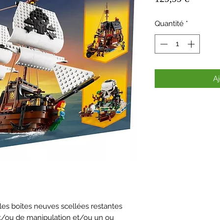
Quantité
*
Aj
les boîtes neuves scellées restantes
et/ou de manipulation et/ou un ou