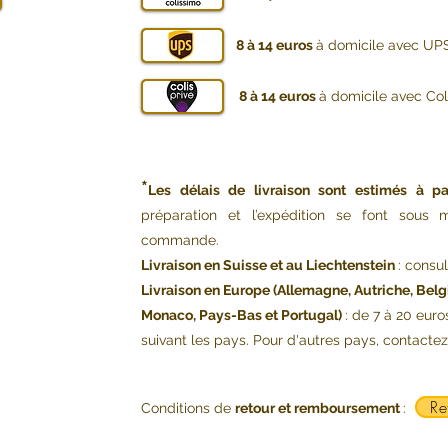
8 à 14 euros
à domicile avec UPS
8 à 14 euros
à domicile avec Coli
*
Les délais de livraison sont estimés à pa
préparation et l’expédition se font sou
commande.
Livraison en Suisse et au Liechtenstein
: consu
Livraison en Europe (Allemagne, Autriche, Belg
Monaco, Pays-Bas et Portugal)
: de 7 à 20 euro
suivant les pays. Pour d'autres pays, contacte
Re
Conditions de
retour et remboursement
: