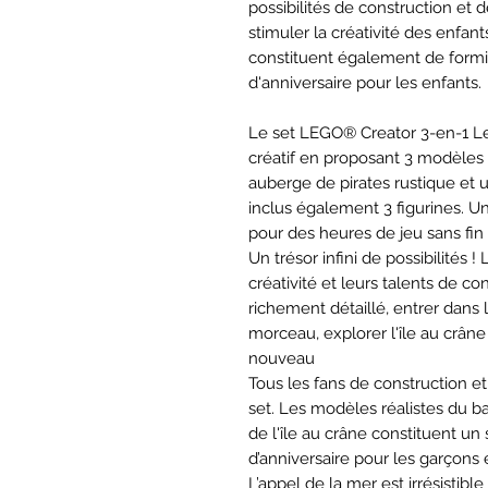
possibilités de construction et d
stimuler la créativité des enfan
constituent également de form
d'anniversaire pour les enfants.
Le set LEGO® Creator 3-en-1 Le
créatif en proposant 3 modèles e
auberge de pirates rustique et 
inclus également 3 figurines. U
pour des heures de jeu sans fin
Un trésor infini de possibilités
créativité et leurs talents de c
richement détaillé, entrer dans
morceau, explorer l'île au crâ
nouveau
Tous les fans de construction et
set. Les modèles réalistes du ba
de l'île au crâne constituent u
d’anniversaire pour les garçons e
L’appel de la mer est irrésistib