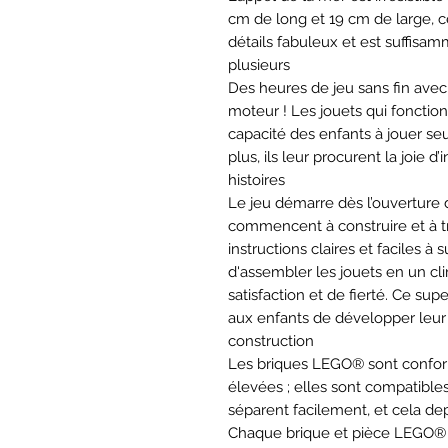
cm de long et 19 cm de large, c
détails fabuleux et est suffisa
plusieurs
Des heures de jeu sans fin ave
moteur ! Les jouets qui fonction
capacité des enfants à jouer se
plus, ils leur procurent la joie
histoires
Le jeu démarre dès l’ouverture d
commencent à construire et à t
instructions claires et faciles à
d'assembler les jouets en un cli
satisfaction et de fierté. Ce su
aux enfants de développer leur
construction
Les briques LEGO® sont conform
élevées ; elles sont compatibles
séparent facilement, et cela de
Chaque brique et pièce LEGO® e