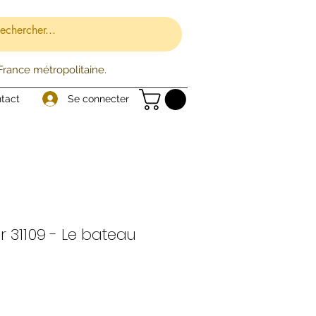
 France métropolitaine.
Se connecter
tact
 31109 - Le bateau