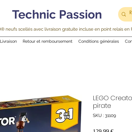
Technic Passion
 neufs scellés avec livraison gratuite incluse en point relais en
Livraison
Retour et remboursement
Conditions générales
Con
LEGO Creator
pirate
SKU : 31109
Prix
129,99 €