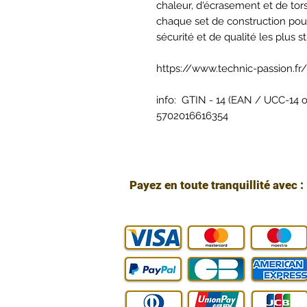
chaleur, d'écrasement et de tors
chaque set de construction po
sécurité et de qualité les plus st
https://www.technic-passion.fr/
info: GTIN - 14 (EAN / UCC-14 or
5702016616354
Payez en toute tranquillité avec :