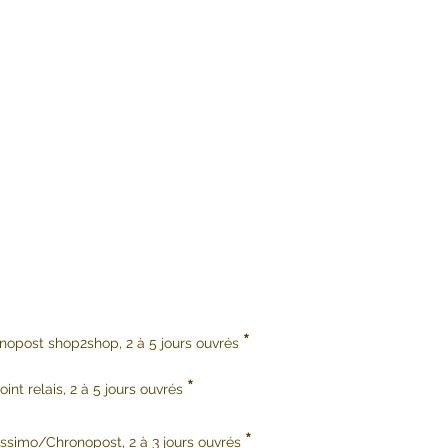
*
onopost shop2shop, 2 à 5 jours ouvrés
*
int relais, 2 à 5 jours ouvrés
*
issimo/Chronopost, 2 à 3 jours ouvrés