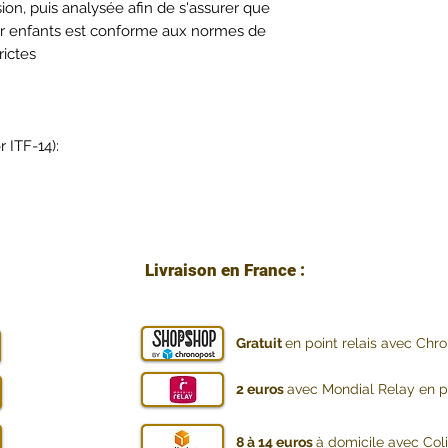
ion, puis analysée afin de s'assurer que
ur enfants est conforme aux normes de
rictes
 ITF-14):
Livraison en France :
Gratuit
en point relais avec Chr
2 euros
avec Mondial Relay en po
8 à 14 euros
à domicile avec Col