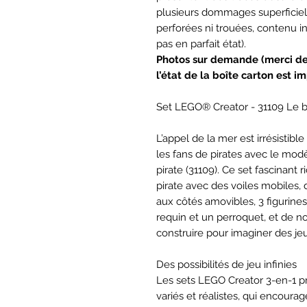
plusieurs dommages superficiels
perforées ni trouées, contenu in
pas en parfait état).
Photos sur demande (merci d
l’état de la boîte carton est i
Set LEGO® Creator - 31109 Le b
L’appel de la mer est irrésistibl
les fans de pirates avec le mo
pirate (31109). Ce set fascinan
pirate avec des voiles mobiles, 
aux côtés amovibles, 3 figurine
requin et un perroquet, et de n
construire pour imaginer des jeu
Des possibilités de jeu infinies
Les sets LEGO Creator 3-en-1 
variés et réalistes, qui encourag