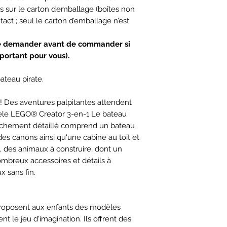
 sur le carton d’emballage (boîtes non
tact ; seul le carton d’emballage n’est
e demander avant de commander si
mportant pour vous).
ateau pirate.
e ! Des aventures palpitantes attendent
dèle LEGO® Creator 3-en-1 Le bateau
t richement détaillé comprend un bateau
des canons ainsi qu'une cabine au toit et
s, des animaux à construire, dont un
ombreux accessoires et détails à
x sans fin.
proposent aux enfants des modèles
ent le jeu d'imagination. Ils offrent des