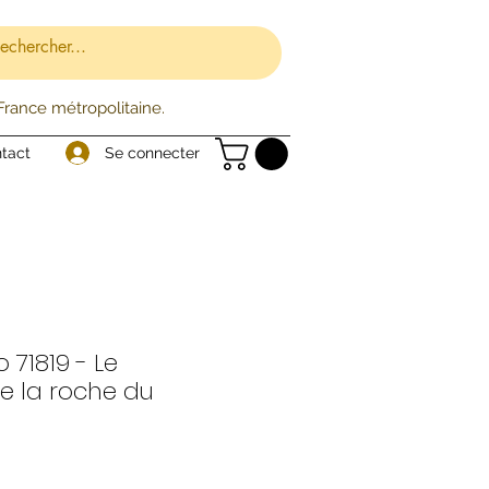
 France métropolitaine.
Se connecter
tact
 71819 - Le
e la roche du