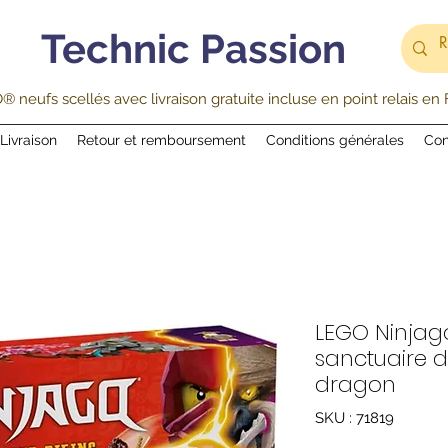
Technic Passion
 neufs scellés avec livraison gratuite incluse en point relais en
Livraison
Retour et remboursement
Conditions générales
Con
LEGO Ninjago
sanctuaire d
dragon
SKU : 71819