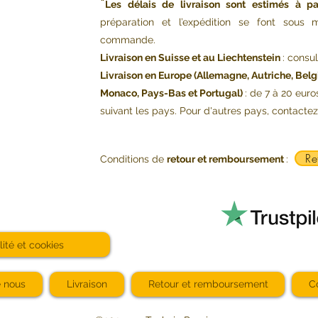
*
Les délais de livraison sont estimés à pa
préparation et l’expédition se font sou
commande.
Livraison en Suisse et au Liechtenstein
: consu
Livraison en Europe (Allemagne, Autriche, Belg
Monaco, Pays-Bas et Portugal)
: de 7 à 20 euro
suivant les pays. Pour d'autres pays, contacte
Re
Conditions de
retour et remboursement
:
lité et cookies
e nous
Livraison
Retour et remboursement
C