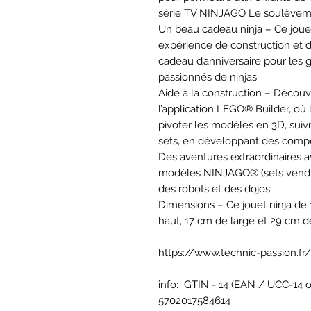
série TV NINJAGO Le soulèvem
Un beau cadeau ninja – Ce joue
expérience de construction et d
cadeau d’anniversaire pour les ga
passionnés de ninjas
Aide à la construction – Découvr
l’application LEGO® Builder, où
pivoter les modèles en 3D, suivr
sets, en développant des com
Des aventures extraordinaires a
modèles NINJAGO® (sets vendu
des robots et des dojos
Dimensions – Ce jouet ninja de
haut, 17 cm de large et 29 cm 
https://www.technic-passion.fr/
info: GTIN - 14 (EAN / UCC-14 or
5702017584614