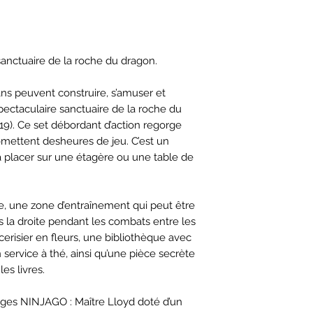
anctuaire de la roche du dragon.
 ans peuvent construire, s’amuser et
ectaculaire sanctuaire de la roche du
. Ce set débordant d’action regorge
romettent desheures de jeu. C’est un
à placer sur une étagère ou une table de
re, une zone d’entraînement qui peut être
 la droite pendant les combats entre les
erisier en fleurs, une bibliothèque avec
 service à thé, ainsi qu’une pièce secrète
es livres.
ges NINJAGO : Maître Lloyd doté d’un