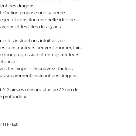
ent des dragons
t d’action propose une superbe
e jeu et constitue une belle idée de
rçons et les filles dès 13 ans
ez les instructions intuitives de
 les constructeurs peuvent zoomer, faire
e leur progression et enregistrer leurs
pétences
vec les ninjas – Découvrez d’autres
s séparément) incluant des dragons,
 1 212 pièces mesure plus de 22 cm de
de profondeur
 ITF-14):