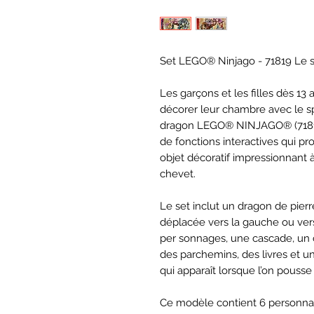
Set LEGO® Ninjago - 71819 Le s
Les garçons et les filles dès 13
décorer leur chambre avec le sp
dragon LEGO® NINJAGO® (71819)
de fonctions interactives qui p
objet décoratif impressionnant 
chevet.
Le set inclut un dragon de pier
déplacée vers la gauche ou vers
per sonnages, une cascade, un c
des parchemins, des livres et un
qui apparaît lorsque l’on pousse l
Ce modèle contient 6 personna