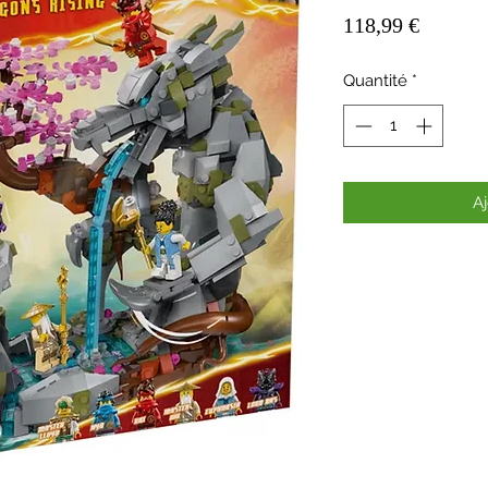
Prix
118,99 €
Quantité
*
Aj