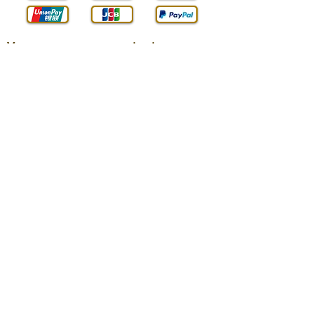
Vous pouvez nous contacter :
E-mail :
contact@technic-passion.fr
Tél. / WhatsApp :
07 800 24 890
Adresse :
Arbis SAS (Technic Passion),
84 Rue de Genève,
74240 Gaillard, Haute-Savoie, France
SIREN :
898586789
Livraison en France :
Gratuit
en point relais avec
Chronopost shop2shop, 2 à 5 jours
*
ouvrés
2 euros
avec Mondial Relay en point
*
relais, 2 à 5 jours ouvrés