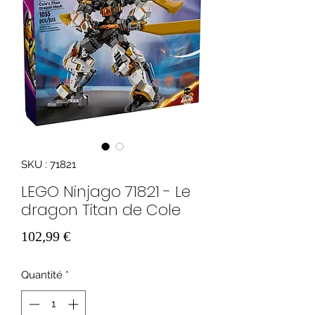
SKU : 71821
LEGO Ninjago 71821 - Le
dragon Titan de Cole
Prix
102,99 €
Quantité
*