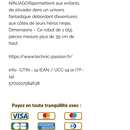
NINJAGO®permettent aux enfants
de s’évader dans un univers
fantastique débordant d’aventures
aux côtés de leurs héros ninjas
Dimensions – Ce robot de 1 055
pièces mesure plus de 39 cm de
haut
https://www.technic-passion.fr/
info: GTIN - 14 (EAN / UCC-14 or ITF-
14):
5702017584638
Payez en toute tranquillité avec :