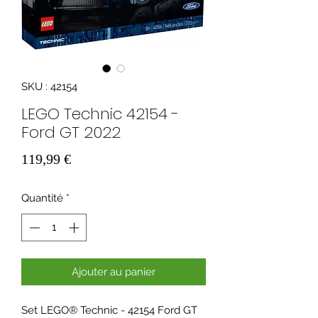
SKU : 42154
LEGO Technic 42154 -
Ford GT 2022
Prix
119,99 €
Quantité
*
Ajouter au panier
Set LEGO® Technic - 42154 Ford GT