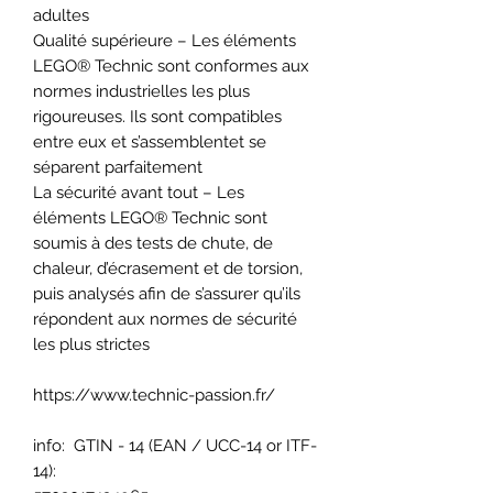
adultes
Qualité supérieure – Les éléments
LEGO® Technic sont conformes aux
normes industrielles les plus
rigoureuses. Ils sont compatibles
entre eux et s’assemblentet se
séparent parfaitement
La sécurité avant tout – Les
éléments LEGO® Technic sont
soumis à des tests de chute, de
chaleur, d’écrasement et de torsion,
puis analysés afin de s’assurer qu’ils
répondent aux normes de sécurité
les plus strictes
https://www.technic-passion.fr/
info: GTIN - 14 (EAN / UCC-14 or ITF-
14):