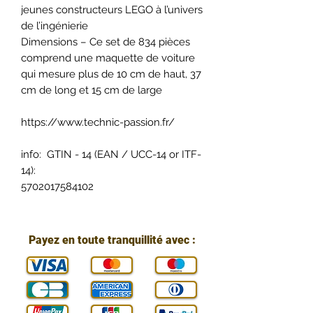
jeunes constructeurs LEGO à l’univers
de l’ingénierie
Dimensions – Ce set de 834 pièces
comprend une maquette de voiture
qui mesure plus de 10 cm de haut, 37
cm de long et 15 cm de large
https://www.technic-passion.fr/
info: GTIN - 14 (EAN / UCC-14 or ITF-
14):
5702017584102
Payez en toute tranquillité avec :