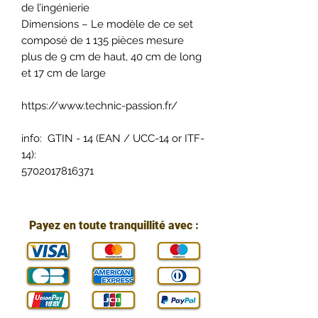
de l’ingénierie
Dimensions – Le modèle de ce set
composé de 1 135 pièces mesure
plus de 9 cm de haut, 40 cm de long
et 17 cm de large
https://www.technic-passion.fr/
info: GTIN - 14 (EAN / UCC-14 or ITF-
14):
5702017816371
Payez en toute tranquillité avec :