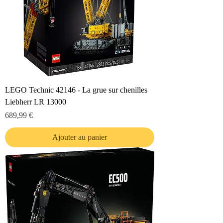
LEGO Technic 42146 - La grue sur chenilles
Liebherr LR 13000
Prix
689,99 €
Ajouter au panier