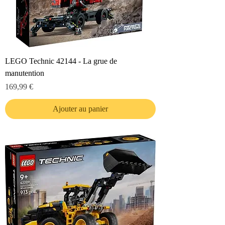
LEGO Technic 42144 - La grue de
manutention
Prix
169,99 €
Ajouter au panier