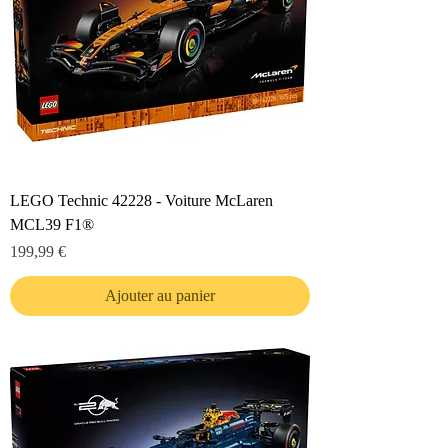
LEGO Technic 42228 - Voiture McLaren
MCL39 F1®
Prix
199,99 €
Ajouter au panier