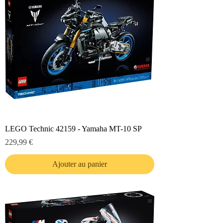
LEGO Technic 42159 - Yamaha MT-10 SP
Prix
229,99 €
Ajouter au panier