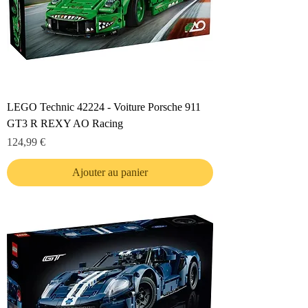
LEGO Technic 42224 - Voiture Porsche 911
GT3 R REXY AO Racing
Prix
124,99 €
Ajouter au panier