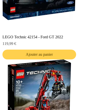
LEGO Technic 42154 - Ford GT 2022
Prix
119,99 €
Ajouter au panier