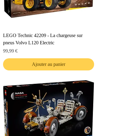
LEGO Technic 42209 - La chargeuse sur
pneus Volvo L120 Electric
Prix
99,99 €
Ajouter au panier