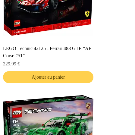
LEGO Technic 42125 - Ferrari 488 GTE “AF
Corse #51”
Prix
229,99 €
Ajouter au panier