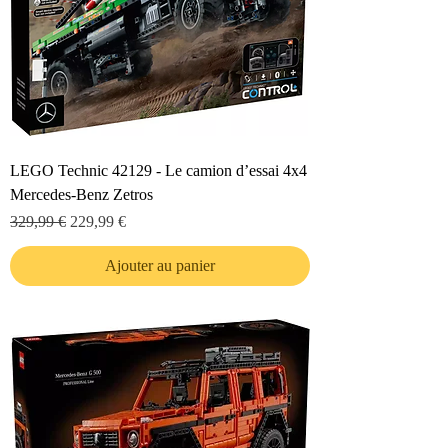
LEGO Technic 42129 - Le camion d’essai 4x4
Mercedes-Benz Zetros
Prix original
Prix promotionnel
329,99 €
229,99 €
Ajouter au panier