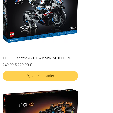
LEGO Technic 42130 - BMW M 1000 RR
Prix original
Prix promotionnel
249,99 €
229,99 €
Ajouter au panier