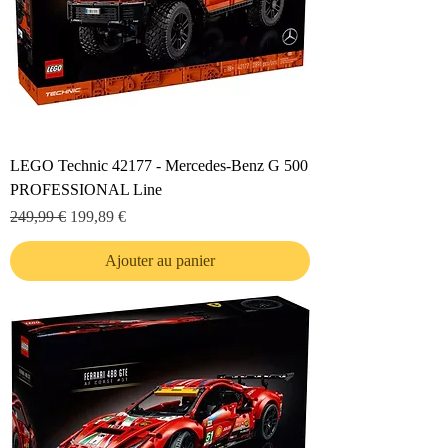
LEGO Technic 42177 - Mercedes-Benz G 500
PROFESSIONAL Line
Prix original
Prix promotionnel
249,99 €
199,89 €
Ajouter au panier